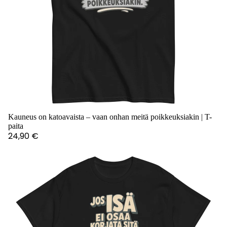
Kauneus on katoavaista – vaan onhan meitä poikkeuksiakin | T-
paita
24,90 €