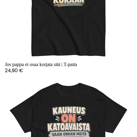
Jos pappa ei osaa korjata sitä | T-paita
24,90 €