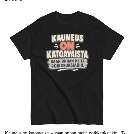
Kauneus on katoavaista – vaan onhan meitä poikkeuksiakin | T-