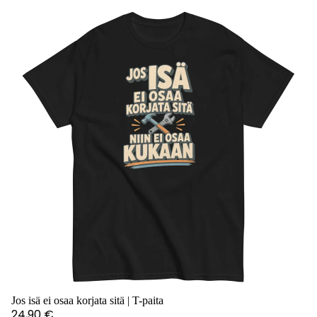
Jos isä ei osaa korjata sitä | T-paita
24,90 €