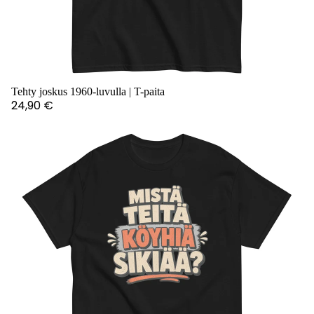
Tehty joskus 1960-luvulla | T-paita
24,90 €