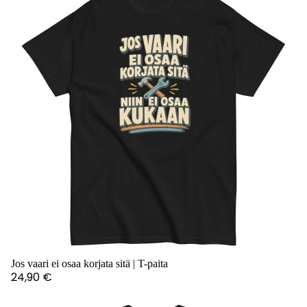
Jos vaari ei osaa korjata sitä | T-paita
24,90 €